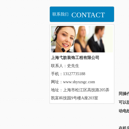
CONTACT
联系我们
上海弋歆装饰工程有限公司
联系人：史先生
手机：13127735188
网址：www.shyxzsgc.com
地址：上海市松江区高技路205弄
同操
凯富科技园9号楼A座203室
可以
动电
在机