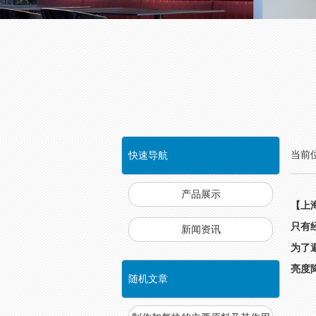
当前
快速导航
NAVIGATION
产品展示
【上
只有
新闻资讯
为了
亮度
随机文章