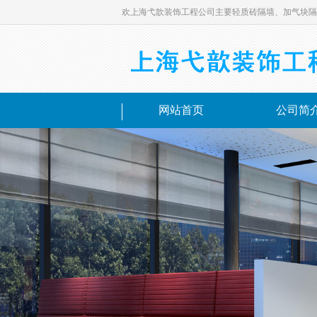
欢上海弋歆装饰工程公司主要轻质砖隔墙、加气块隔
网站首页
公司简