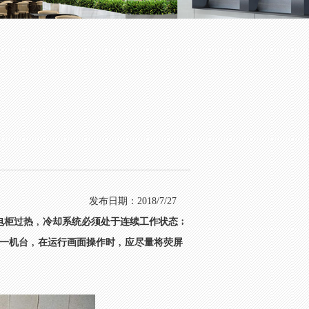
发布日期：2018/7/27
电柜过热﹐冷却系统必须处于连续工作状态﹔
同一机台﹐在运行画面操作时﹐应尽量将荧屏