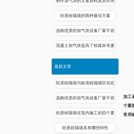
制作加气块的主要原料及其作用
轻质砖隔墙的两种最佳方案
选购优质的加气块设备厂家不容
易
混凝土加气块提高了粉煤灰等废
物
最新文章
轻质砖隔墙与标准砖隔墙区别在
哪
加工
选购优质的加气块设备厂家不容
个重
易
轻质砖隔墙在室内施工的四个要
常用
求
轻质砖隔墙具有哪些特性