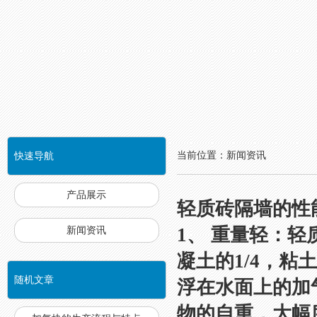
当前位置：新闻资讯
快速导航
NAVIGATION
产品展示
轻质砖隔墙的性
1、 重量轻：轻质
新闻资讯
凝土的1/4，粘
随机文章
浮在水面上的加
物的自重，大幅