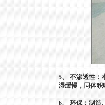
5、 不渗透性
湿缓慢，同体积
6、 环保：制