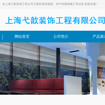
欢上海弋歆装饰工程公司主要轻质砖隔墙、加气块隔墙施工等业务,价格实惠！
网站首页
公司简介
产品展