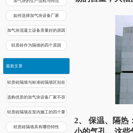
加气块的生产流程与特点
如何选择加气块设备厂家
加气块混凝土设备质量好的原因
轻质砖作为隔墙的四个原因
最新文章
轻质砖隔墙与标准砖隔墙区别在
哪
选购优质的加气块设备厂家不容
易
轻质砖隔墙在室内施工的四个要
2、 保温、隔
求
轻质砖隔墙具有哪些特性
小的气孔，这些