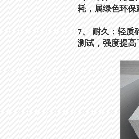
耗，属绿色环保
7、 耐久：轻
测试，强度提高