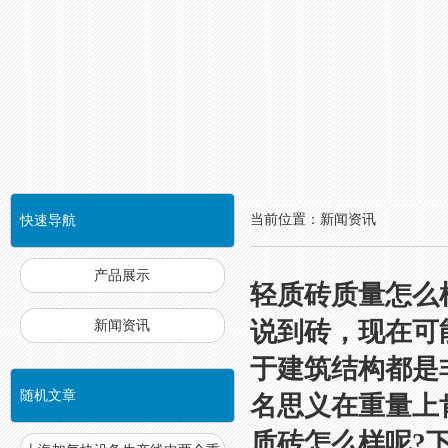
当前位置：新闻资讯
快速导航
NAVIGATION
产品展示
轻质砖质量怎么
说到砖，现在可
新闻资讯
于建筑结构都是
随机文章
名思义在重量上
质砖怎么样呢?