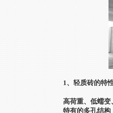
1、轻质砖的特
高荷重、低蠕变
特有的多孔结构