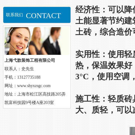
经济性：可以降
CONTACT
联系我们
土能显著节约建
土砖，综合造价
实用性：使用轻
上海弋歆装饰工程有限公司
热，保温效果好
联系人：史先生
3°C，使用空调
手机：13127735188
网址：www.shyxzsgc.com
地址：上海市松江区高技路205弄
施工性：轻质砖
凯富科技园9号楼A座203室
大、质轻，可以