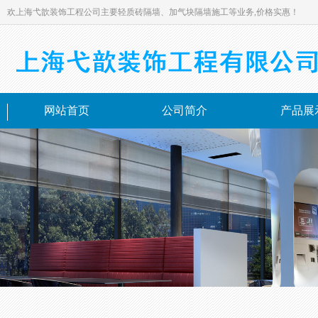
欢上海弋歆装饰工程公司主要轻质砖隔墙、加气块隔墙施工等业务,价格实惠！
网站首页
公司简介
产品展